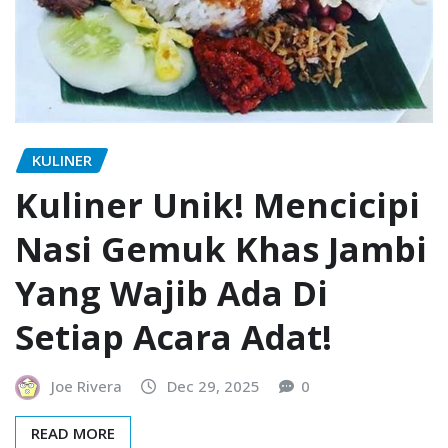
KULINER
Kuliner Unik! Mencicipi
Nasi Gemuk Khas Jambi
Yang Wajib Ada Di
Setiap Acara Adat!
Joe Rivera
Dec 29, 2025
0
READ MORE