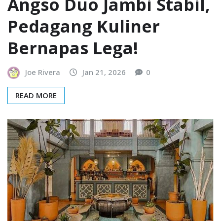
Angso Duo Jambi Stabil,
Pedagang Kuliner
Bernapas Lega!
Joe Rivera
Jan 21, 2026
0
READ MORE