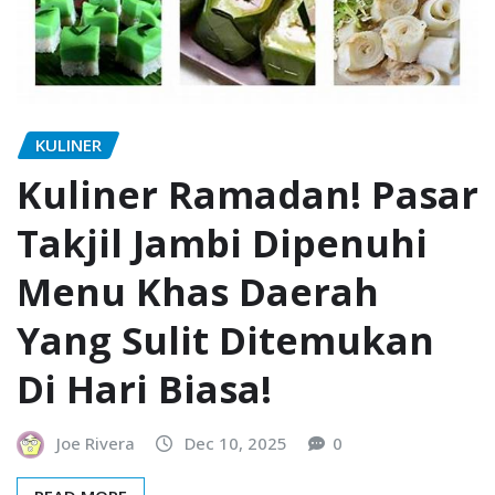
KULINER
Kuliner Ramadan! Pasar
Takjil Jambi Dipenuhi
Menu Khas Daerah
Yang Sulit Ditemukan
Di Hari Biasa!
Joe Rivera
Dec 10, 2025
0