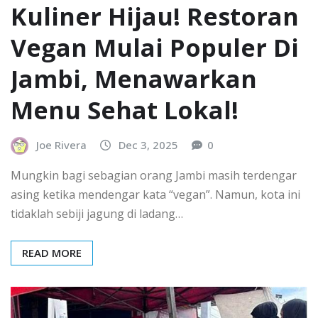
Kuliner Hijau! Restoran
Vegan Mulai Populer Di
Jambi, Menawarkan
Menu Sehat Lokal!
Joe Rivera
Dec 3, 2025
0
Mungkin bagi sebagian orang Jambi masih terdengar
asing ketika mendengar kata “vegan”. Namun, kota ini
tidaklah sebiji jagung di ladang…
READ MORE