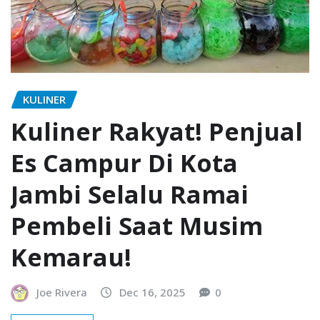
KULINER
Kuliner Rakyat! Penjual
Es Campur Di Kota
Jambi Selalu Ramai
Pembeli Saat Musim
Kemarau!
Joe Rivera
Dec 16, 2025
0