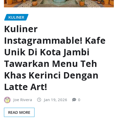
KULINER
Kuliner
Instagrammable! Kafe
Unik Di Kota Jambi
Tawarkan Menu Teh
Khas Kerinci Dengan
Latte Art!
Joe Rivera
Jan 19, 2026
0
READ MORE