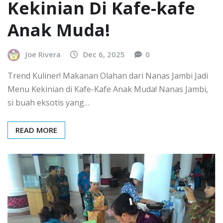
Kekinian Di Kafe-kafe
Anak Muda!
Joe Rivera
Dec 6, 2025
0
Trend Kuliner! Makanan Olahan dari Nanas Jambi Jadi
Menu Kekinian di Kafe-Kafe Anak Muda! Nanas Jambi,
si buah eksotis yang…
READ MORE