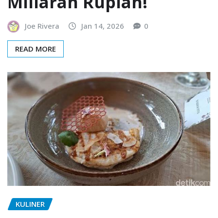
Miliaran Rupiah!
Joe Rivera
Jan 14, 2026
0
READ MORE
KULINER