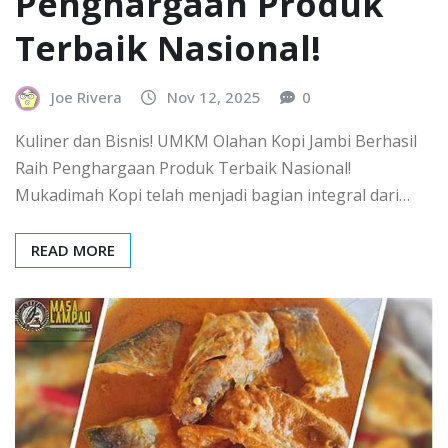
Penghargaan Produk
Terbaik Nasional!
Joe Rivera
Nov 12, 2025
0
Kuliner dan Bisnis! UMKM Olahan Kopi Jambi Berhasil
Raih Penghargaan Produk Terbaik Nasional!
Mukadimah Kopi telah menjadi bagian integral dari…
READ MORE