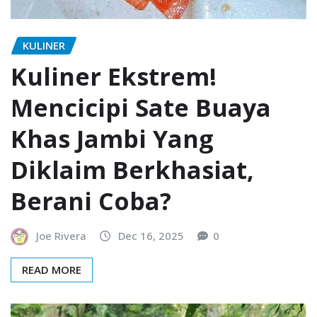
KULINER
Kuliner Ekstrem!
Mencicipi Sate Buaya
Khas Jambi Yang
Diklaim Berkhasiat,
Berani Coba?
Joe Rivera
Dec 16, 2025
0
READ MORE