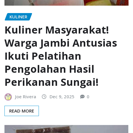
KULINER
Kuliner Masyarakat!
Warga Jambi Antusias
Ikuti Pelatihan
Pengolahan Hasil
Perikanan Sungai!
Joe Rivera
Dec 9, 2025
0
READ MORE