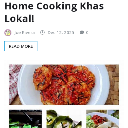
Home Cooking Khas
Lokal!
Joe Rivera
Dec 12, 2025
0
READ MORE