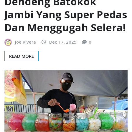
Dendeng Batokok
Jambi Yang Super Pedas
Dan Menggugah Selera!
Joe Rivera
Dec 17, 2025
0
READ MORE