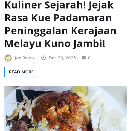
Kuliner Sejarah! Jejak
Rasa Kue Padamaran
Peninggalan Kerajaan
Melayu Kuno Jambi!
Joe Rivera
Dec 30, 2025
0
READ MORE