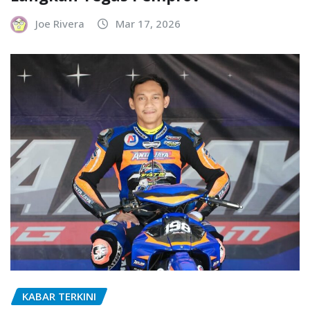
Joe Rivera
Mar 17, 2026
KABAR TERKINI