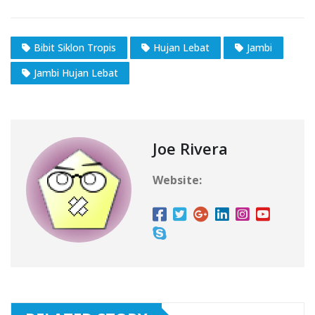
Bibit Siklon Tropis
Hujan Lebat
Jambi
Jambi Hujan Lebat
Joe Rivera
Website: