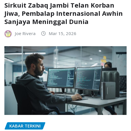
Sirkuit Zabaq Jambi Telan Korban
Jiwa, Pembalap Internasional Awhin
Sanjaya Meninggal Dunia
Joe Rivera
Mar 15, 2026
KABAR TERKINI