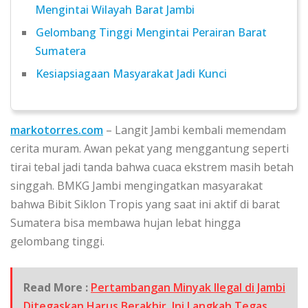
Mengintai Wilayah Barat Jambi
Gelombang Tinggi Mengintai Perairan Barat
Sumatera
Kesiapsiagaan Masyarakat Jadi Kunci
markotorres.com
– Langit Jambi kembali memendam
cerita muram. Awan pekat yang menggantung seperti
tirai tebal jadi tanda bahwa cuaca ekstrem masih betah
singgah. BMKG Jambi mengingatkan masyarakat
bahwa Bibit Siklon Tropis yang saat ini aktif di barat
Sumatera bisa membawa hujan lebat hingga
gelombang tinggi.
Read More :
Pertambangan Minyak Ilegal di Jambi
Ditegaskan Harus Berakhir, Ini Langkah Tegas