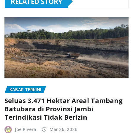
RELATED STORY
KABAR TERKINI
Seluas 3.471 Hektar Areal Tambang
Batubara di Provinsi Jambi
Terindikasi Tidak Berizin
Joe Rivera
Mar 26, 2026