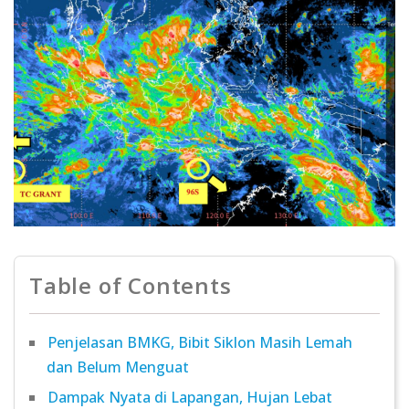
Table of Contents
Penjelasan BMKG, Bibit Siklon Masih Lemah
dan Belum Menguat
Dampak Nyata di Lapangan, Hujan Lebat