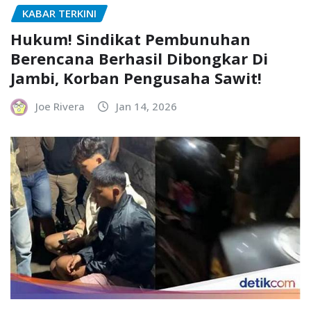
KABAR TERKINI
Hukum! Sindikat Pembunuhan
Berencana Berhasil Dibongkar Di
Jambi, Korban Pengusaha Sawit!
Joe Rivera
Jan 14, 2026