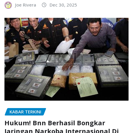
Joe Rivera
Dec 30, 2025
KABAR TERKINI
Hukum! Bnn Berhasil Bongkar
Jaringan Narkoba Internasional Di