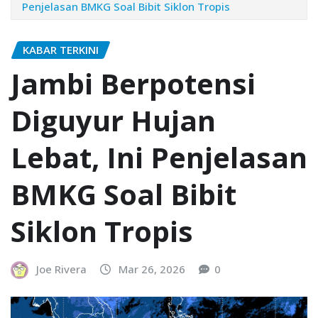
Penjelasan BMKG Soal Bibit Siklon Tropis
KABAR TERKINI
Jambi Berpotensi
Diguyur Hujan
Lebat, Ini Penjelasan
BMKG Soal Bibit
Siklon Tropis
Joe Rivera
Mar 26, 2026
0