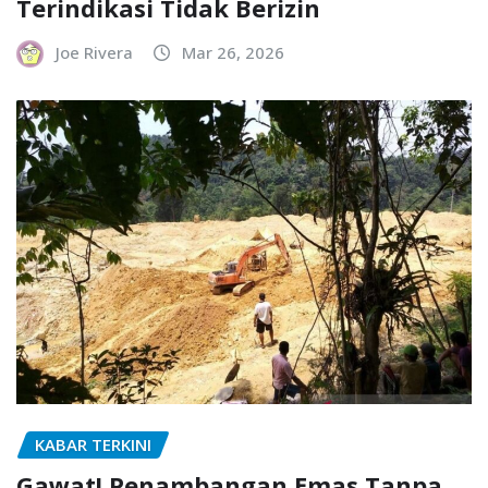
Terindikasi Tidak Berizin
Joe Rivera
Mar 26, 2026
KABAR TERKINI
Gawat! Penambangan Emas Tanpa