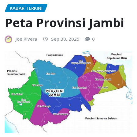
KABAR TERKINI
Peta Provinsi Jambi
Joe Rivera
Sep 30, 2025
0