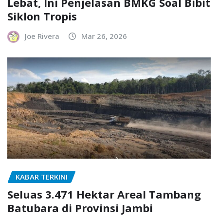
Lebat, Ini Penjelasan BMKG Soal Bibit
Siklon Tropis
Joe Rivera
Mar 26, 2026
KABAR TERKINI
Seluas 3.471 Hektar Areal Tambang
Batubara di Provinsi Jambi