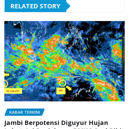
RELATED STORY
KABAR TERKINI
Jambi Berpotensi Diguyur Hujan