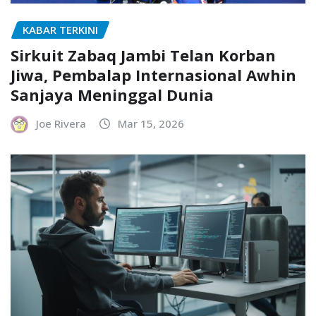
KABAR TERKINI
Sirkuit Zabaq Jambi Telan Korban
Jiwa, Pembalap Internasional Awhin
Sanjaya Meninggal Dunia
Joe Rivera
Mar 15, 2026