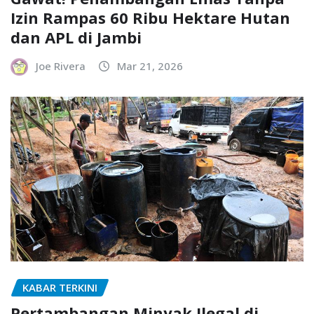
Izin Rampas 60 Ribu Hektare Hutan
dan APL di Jambi
Joe Rivera
Mar 21, 2026
KABAR TERKINI
Pertambangan Minyak Ilegal di