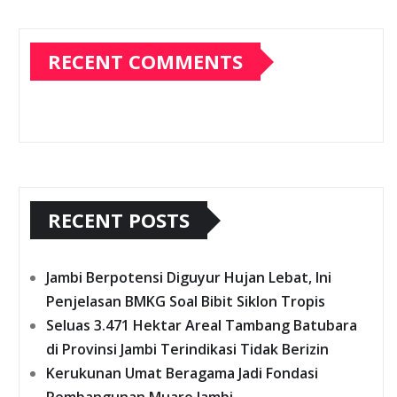
RECENT COMMENTS
RECENT POSTS
Jambi Berpotensi Diguyur Hujan Lebat, Ini
Penjelasan BMKG Soal Bibit Siklon Tropis
Seluas 3.471 Hektar Areal Tambang Batubara
di Provinsi Jambi Terindikasi Tidak Berizin
Kerukunan Umat Beragama Jadi Fondasi