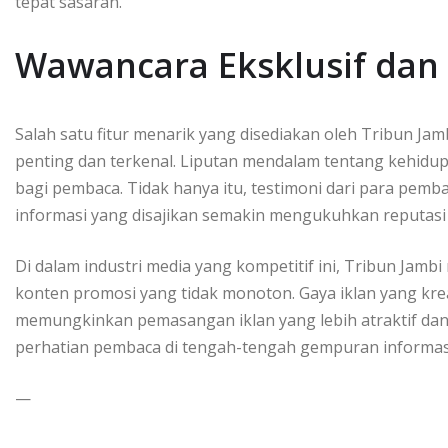
tepat sasaran.
Wawancara Eksklusif dan
Salah satu fitur menarik yang disediakan oleh Tribun Ja
penting dan terkenal. Liputan mendalam tentang kehid
bagi pembaca. Tidak hanya itu, testimoni dari para pem
informasi yang disajikan semakin mengukuhkan reputasi 
Di dalam industri media yang kompetitif ini, Tribun J
konten promosi yang tidak monoton. Gaya iklan yang krea
memungkinkan pemasangan iklan yang lebih atraktif d
perhatian pembaca di tengah-tengah gempuran informas
—