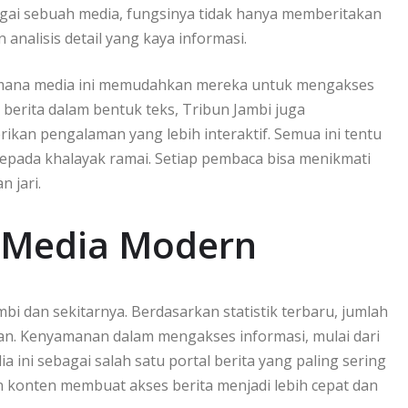
gai sebuah media, fungsinya tidak hanya memberitakan
nalisis detail yang kaya informasi.
aimana media ini memudahkan mereka untuk mengakses
n berita dalam bentuk teks, Tribun Jambi juga
kan pengalaman yang lebih interaktif. Semua ini tentu
kepada khalayak ramai. Setiap pembaca bisa menikmati
 jari.
n Media Modern
mbi dan sekitarnya. Berdasarkan statistik terbaru, jumlah
lan. Kenyamanan dalam mengakses informasi, mulai dari
 ini sebagai salah satu portal berita yang paling sering
 konten membuat akses berita menjadi lebih cepat dan