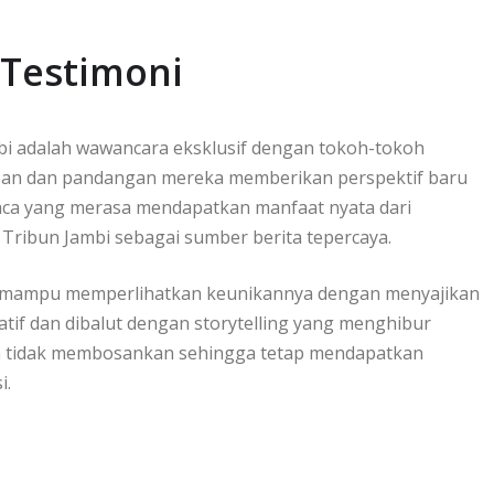
 Testimoni
mbi adalah wawancara eksklusif dengan tokoh-tokoh
upan dan pandangan mereka memberikan perspektif baru
baca yang merasa mendapatkan manfaat nyata dari
Tribun Jambi sebagai sumber berita tepercaya.
ambi mampu memperlihatkan keunikannya dengan menyajikan
tif dan dibalut dengan storytelling yang menghibur
an tidak membosankan sehingga tetap mendapatkan
i.