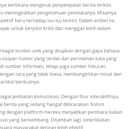
nya berbicara mengenai penyampaian berita terkini.
mpu meningkatkan pengetahuan pembacanya. Misalnya
ektif baru terhadap isu-isu terkini. Dalam artikel ini,
ajak untuk berpikir kritis dan menggali lebih dalam
rbagai konten unik yang disajikan dengan gaya bahasa
 sisipan humor yang cerdas dan permainan kata yang
adi sumber informasi, tetapi juga sumber hiburan.
dengan cara yang tidak biasa, membangkitkan minat dan
rtikel berikutnya.
bagai jembatan komunikasi. Dengan fitur interaktifnya,
i berita yang sedang hangat dibicarakan. Kolom
ngsung dengan platform mereka menjadikan pembaca bukan
skusi yang berkembang. Ditambah lagi, keterlibatan
ara masyarakat dengan lebih efektif.