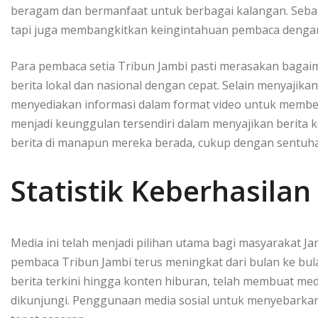
beragam dan bermanfaat untuk berbagai kalangan. Seba
tapi juga membangkitkan keingintahuan pembaca dengan a
Para pembaca setia Tribun Jambi pasti merasakan bag
berita lokal dan nasional dengan cepat. Selain menyajika
menyediakan informasi dalam format video untuk memberi
menjadi keunggulan tersendiri dalam menyajikan berita 
berita di manapun mereka berada, cukup dengan sentuhan
Statistik Keberhasila
Media ini telah menjadi pilihan utama bagi masyarakat Ja
pembaca Tribun Jambi terus meningkat dari bulan ke bu
berita terkini hingga konten hiburan, telah membuat media
dikunjungi. Penggunaan media sosial untuk menyebarkan