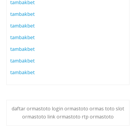
tambakbet
tambakbet
tambakbet
tambakbet
tambakbet
tambakbet
tambakbet
daftar ormastoto login ormastoto ormas toto slot
ormastoto link ormastoto rtp ormastoto