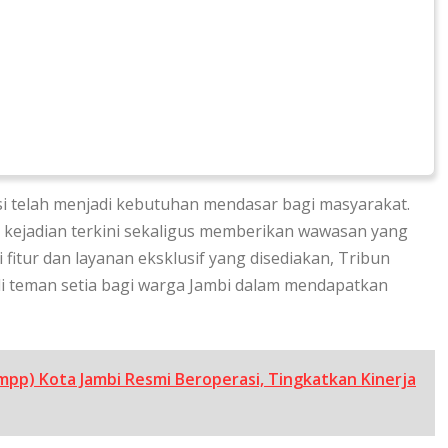
si telah menjadi kebutuhan mendasar bagi masyarakat.
 kejadian terkini sekaligus memberikan wawasan yang
fitur dan layanan eksklusif yang disediakan, Tribun
adi teman setia bagi warga Jambi dalam mendapatkan
(mpp) Kota Jambi Resmi Beroperasi, Tingkatkan Kinerja