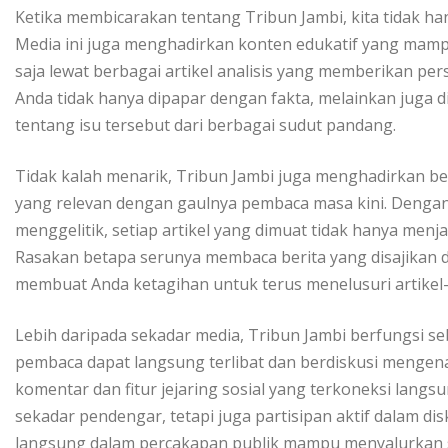
Ketika membicarakan tentang Tribun Jambi, kita tidak ha
Media ini juga menghadirkan konten edukatif yang ma
saja lewat berbagai artikel analisis yang memberikan persp
Anda tidak hanya dipapar dengan fakta, melainkan juga di
tentang isu tersebut dari berbagai sudut pandang.
Tidak kalah menarik, Tribun Jambi juga menghadirkan be
yang relevan dengan gaulnya pembaca masa kini. Dengan
menggelitik, setiap artikel yang dimuat tidak hanya menj
Rasakan betapa serunya membaca berita yang disajikan 
membuat Anda ketagihan untuk terus menelusuri artikel-a
Lebih daripada sekadar media, Tribun Jambi berfungsi se
pembaca dapat langsung terlibat dan berdiskusi mengena
komentar dan fitur jejaring sosial yang terkoneksi la
sekadar pendengar, tetapi juga partisipan aktif dalam di
langsung dalam percakapan publik mampu menyalurkan su