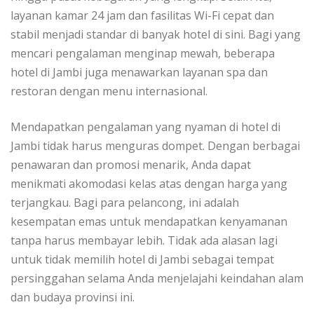
layanan kamar 24 jam dan fasilitas Wi-Fi cepat dan
stabil menjadi standar di banyak hotel di sini. Bagi yang
mencari pengalaman menginap mewah, beberapa
hotel di Jambi juga menawarkan layanan spa dan
restoran dengan menu internasional.
Mendapatkan pengalaman yang nyaman di hotel di
Jambi tidak harus menguras dompet. Dengan berbagai
penawaran dan promosi menarik, Anda dapat
menikmati akomodasi kelas atas dengan harga yang
terjangkau. Bagi para pelancong, ini adalah
kesempatan emas untuk mendapatkan kenyamanan
tanpa harus membayar lebih. Tidak ada alasan lagi
untuk tidak memilih hotel di Jambi sebagai tempat
persinggahan selama Anda menjelajahi keindahan alam
dan budaya provinsi ini.