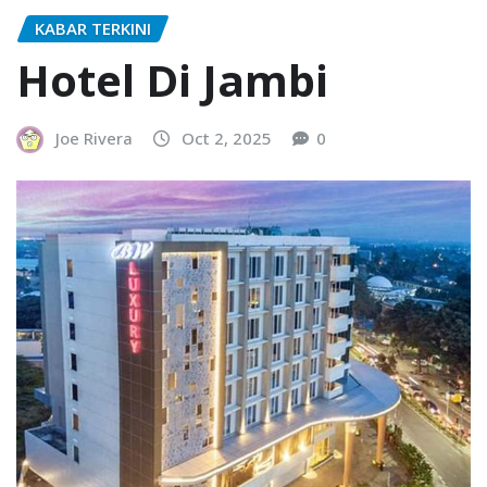
KABAR TERKINI
Hotel Di Jambi
Joe Rivera
Oct 2, 2025
0