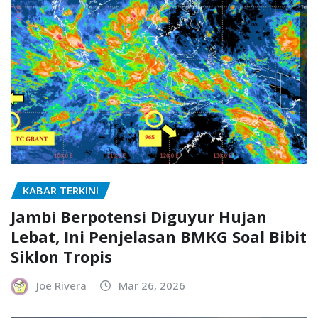
KABAR TERKINI
Jambi Berpotensi Diguyur Hujan
Lebat, Ini Penjelasan BMKG Soal Bibit
Siklon Tropis
Joe Rivera
Mar 26, 2026