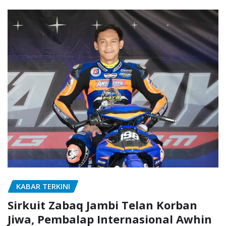
KABAR TERKINI
Sirkuit Zabaq Jambi Telan Korban
Jiwa, Pembalap Internasional Awhin