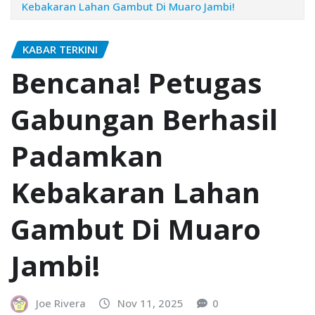
Kebakaran Lahan Gambut Di Muaro Jambi!
KABAR TERKINI
Bencana! Petugas
Gabungan Berhasil
Padamkan
Kebakaran Lahan
Gambut Di Muaro
Jambi!
Joe Rivera
Nov 11, 2025
0