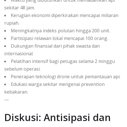
Waktu yang dibutuhkan untuk memadamkan api
sekitar 48 jam.
Kerugian ekonomi diperkirakan mencapai miliaran
rupiah.
Meningkatnya indeks polutan hingga 200 unit.
Partisipasi relawan lokal mencapai 100 orang.
Dukungan finansial dari pihak swasta dan
internasional.
Pelatihan intensif bagi petugas selama 2 minggu
sebelum operasi.
Penerapan teknologi drone untuk pemantauan api.
Edukasi warga sekitar mengenai prevention
kebakaran.
—
Diskusi: Antisipasi dan