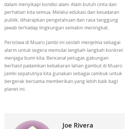
dalam menyikapi kondisi alam. Alam butuh cinta dan
perhatian kita semua. Melalui edukasi dan kesadaran
publik, diharapkan pengetahuan dan rasa tanggung
jawab terhadap lingkungan semakin meningkat.
Peristiwa di Muaro Jambi ini seolah menjelma sebagai
alarm untuk segera memulai langkah-langkah konkret
menjaga bumi kita. Bencana! petugas gabungan
berhasil padamkan kebakaran lahan gambut di Muaro
Jambi sepatutnya kita gunakan sebagai cambuk untuk
bergerak bersama memberikan yang lebih baik bagi
planet ini.
Joe Rivera