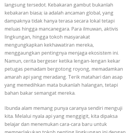
langsung tersedot. Kebakaran gambut bukanlah
kebakaran biasa; ia adalah ancaman global, yang
dampaknya tidak hanya terasa secara lokal tetapi
meluas hingga mancanegara. Para ilmuwan, aktivis
lingkungan, hingga tokoh masyarakat
mengungkapkan kekhawatiran mereka,
menggaungkan pentingnya menjaga ekosistem ini.
Namun, cerita bergeser ketika lengan-lengan kekar
petugas pemadam bergotong royong, memadamkan
amarah api yang meradang. Terik matahari dan asap
yang memedihkan mata bukanlah halangan, tetapi
bahan bakar semangat mereka.
Ibunda alam memang punya caranya sendiri menguji
kita. Melalui nyala api yang menggigit, kita dipaksa
belajar dan menemukan cara-cara baru untuk
memperlakukan tokoh penting lingkungan ini dengan