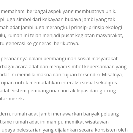
rlu memahami berbagai aspek yang membuatnya unik.
api juga simbol dari kekayaan budaya Jambi yang tak
rumah adat Jambi juga merangkul prinsip-prinsip ekologi
u, rumah ini telah menjadi pusat kegiatan masyarakat,
tu generasi ke generasi berikutnya.
ari peranannya dalam pembangunan sosial masyarakat.
rbagai acara adat dan menjadi simbol kebersamaan yang
adat ini memiliki makna dan tujuan tersendiri. Misalnya,
tujuan untuk memudahkan interaksi sosial sekaligus
dat. Sistem pembangunan ini tak lepas dari gotong
ntar mereka.
 modern, rumah adat Jambi menawarkan banyak peluang
eksotisme rumah adat ini mampu memikat wisatawan
 upaya pelestarian yang dijalankan secara konsisten oleh