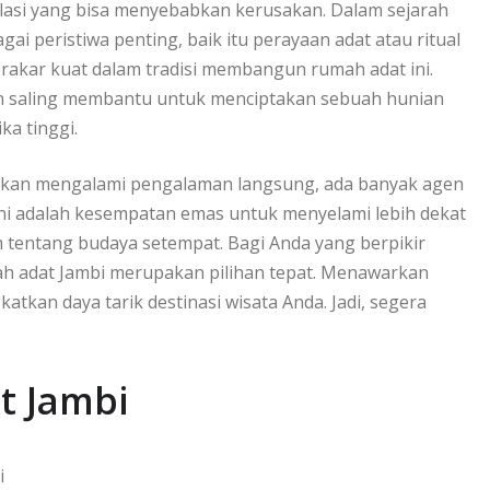
lasi yang bisa menyebabkan kerusakan. Dalam sejarah
gai peristiwa penting, baik itu perayaan adat atau ritual
berakar kuat dalam tradisi membangun rumah adat ini.
n saling membantu untuk menciptakan sebuah hunian
ka tinggi.
bahkan mengalami pengalaman langsung, ada banyak agen
ni adalah kesempatan emas untuk menyelami lebih dekat
tentang budaya setempat. Bagi Anda yang berpikir
ah adat Jambi merupakan pilihan tepat. Menawarkan
tkan daya tarik destinasi wisata Anda. Jadi, segera
t Jambi
i