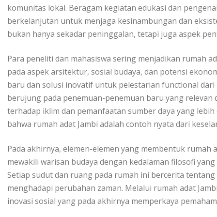
komunitas lokal. Beragam kegiatan edukasi dan pengena
berkelanjutan untuk menjaga kesinambungan dan eksiste
bukan hanya sekadar peninggalan, tetapi juga aspek pen
Para peneliti dan mahasiswa sering menjadikan rumah adat
pada aspek arsitektur, sosial budaya, dan potensi ekono
baru dan solusi inovatif untuk pelestarian functional dar
berujung pada penemuan-penemuan baru yang relevan d
terhadap iklim dan pemanfaatan sumber daya yang lebih ef
bahwa rumah adat Jambi adalah contoh nyata dari kesela
Pada akhirnya, elemen-elemen yang membentuk rumah ad
mewakili warisan budaya dengan kedalaman filosofi ya
Setiap sudut dan ruang pada rumah ini bercerita tentang
menghadapi perubahan zaman. Melalui rumah adat Jambi, 
inovasi sosial yang pada akhirnya memperkaya pemahama