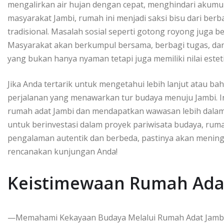
mengalirkan air hujan dengan cepat, menghindari akumu
masyarakat Jambi, rumah ini menjadi saksi bisu dari berba
tradisional. Masalah sosial seperti gotong royong juga 
Masyarakat akan berkumpul bersama, berbagi tugas, da
yang bukan hanya nyaman tetapi juga memiliki nilai esteti
Jika Anda tertarik untuk mengetahui lebih lanjut atau 
perjalanan yang menawarkan tur budaya menuju Jambi. I
rumah adat Jambi dan mendapatkan wawasan lebih dalam 
untuk berinvestasi dalam proyek pariwisata budaya, rum
pengalaman autentik dan berbeda, pastinya akan meningka
rencanakan kunjungan Anda!
Keistimewaan Rumah Ada
—Memahami Kekayaan Budaya Melalui Rumah Adat Jamb