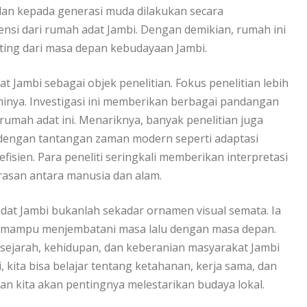
lan kepada generasi muda dilakukan secara
nsi dari rumah adat Jambi. Dengan demikian, rumah ini
ting dari masa depan kebudayaan Jambi.
 Jambi sebagai objek penelitian. Fokus penelitian lebih
minya. Investigasi ini memberikan berbagai pandangan
i rumah adat ini. Menariknya, banyak penelitian juga
engan tantangan zaman modern seperti adaptasi
isien. Para peneliti seringkali memberikan interpretasi
rasan antara manusia dan alam.
at Jambi bukanlah sekadar ornamen visual semata. Ia
ng mampu menjembatani masa lalu dengan masa depan.
 sejarah, kehidupan, dan keberanian masyarakat Jambi
kita bisa belajar tentang ketahanan, kerja sama, dan
n kita akan pentingnya melestarikan budaya lokal.