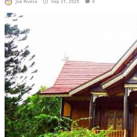
Joe Rivera
Sep 21, 2025
0