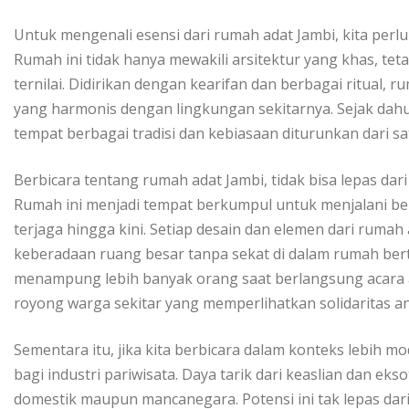
Untuk mengenali esensi dari rumah adat Jambi, kita pe
Rumah ini tidak hanya mewakili arsitektur yang khas, tet
ternilai. Didirikan dengan kearifan dan berbagai ritual, 
yang harmonis dengan lingkungan sekitarnya. Sejak dahul
tempat berbagai tradisi dan kebiasaan diturunkan dari sa
Berbicara tentang rumah adat Jambi, tidak bisa lepas d
Rumah ini menjadi tempat berkumpul untuk menjalani be
terjaga hingga kini. Setiap desain dan elemen dari rumah 
keberadaan ruang besar tanpa sekat di dalam rumah ber
menampung lebih banyak orang saat berlangsung acara a
royong warga sekitar yang memperlihatkan solidaritas a
Sementara itu, jika kita berbicara dalam konteks lebih
bagi industri pariwisata. Daya tarik dari keaslian dan 
domestik maupun mancanegara. Potensi ini tak lepas dari