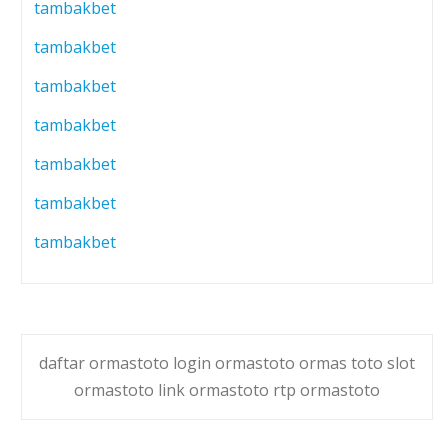
tambakbet
tambakbet
tambakbet
tambakbet
tambakbet
tambakbet
tambakbet
daftar ormastoto login ormastoto ormas toto slot
ormastoto link ormastoto rtp ormastoto