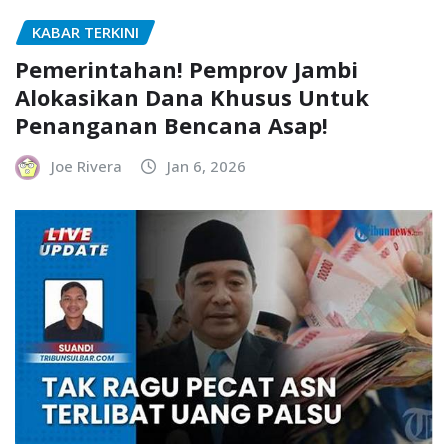
KABAR TERKINI
Pemerintahan! Pemprov Jambi
Alokasikan Dana Khusus Untuk
Penanganan Bencana Asap!
Joe Rivera
Jan 6, 2026