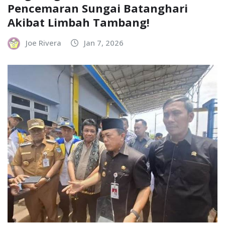
Pencemaran Sungai Batanghari
Akibat Limbah Tambang!
Joe Rivera
Jan 7, 2026