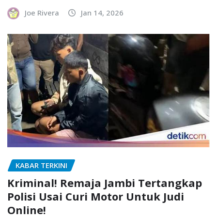
Joe Rivera
Jan 14, 2026
KABAR TERKINI
Kriminal! Remaja Jambi Tertangkap
Polisi Usai Curi Motor Untuk Judi
Online!