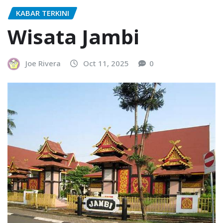
KABAR TERKINI
Wisata Jambi
Joe Rivera
Oct 11, 2025
0