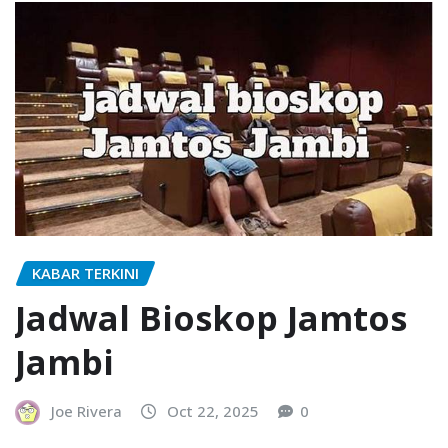
KABAR TERKINI
Jadwal Bioskop Jamtos
Jambi
Joe Rivera
Oct 22, 2025
0