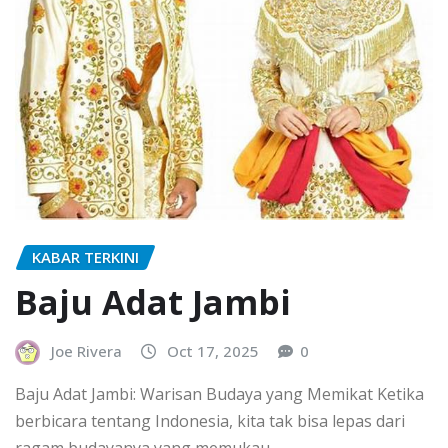
KABAR TERKINI
Baju Adat Jambi
Joe Rivera
Oct 17, 2025
0
Baju Adat Jambi: Warisan Budaya yang Memikat Ketika
berbicara tentang Indonesia, kita tak bisa lepas dari