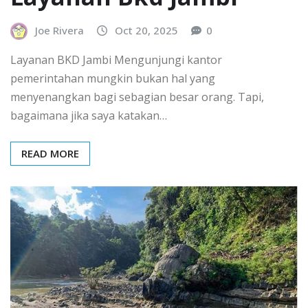
Joe Rivera
Oct 20, 2025
0
Layanan BKD Jambi Mengunjungi kantor
pemerintahan mungkin bukan hal yang
menyenangkan bagi sebagian besar orang. Tapi,
bagaimana jika saya katakan…
READ MORE