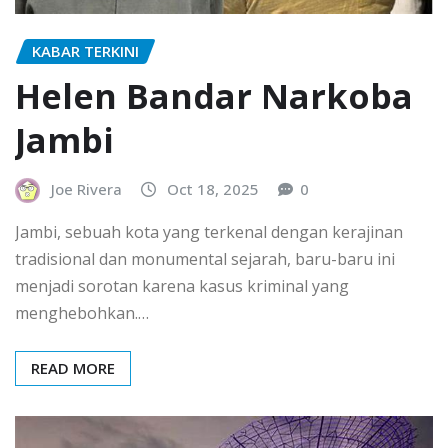
KABAR TERKINI
Helen Bandar Narkoba
Jambi
Joe Rivera
Oct 18, 2025
0
Jambi, sebuah kota yang terkenal dengan kerajinan
tradisional dan monumental sejarah, baru-baru ini
menjadi sorotan karena kasus kriminal yang
menghebohkan.…
READ MORE