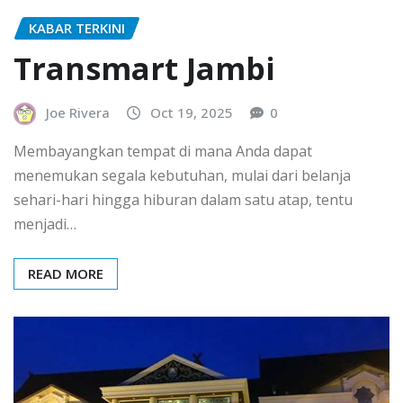
KABAR TERKINI
Transmart Jambi
Joe Rivera
Oct 19, 2025
0
Membayangkan tempat di mana Anda dapat
menemukan segala kebutuhan, mulai dari belanja
sehari-hari hingga hiburan dalam satu atap, tentu
menjadi…
READ MORE