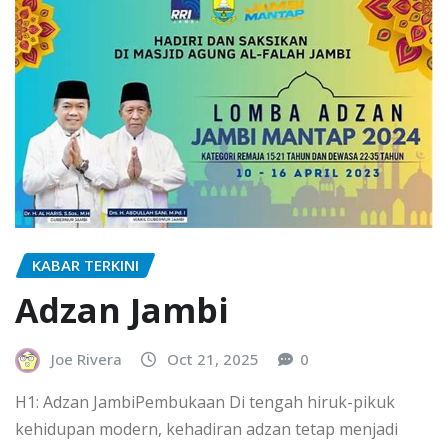
KABAR TERKINI
Adzan Jambi
Joe Rivera
Oct 21, 2025
0
H1: Adzan JambiPembukaan Di tengah hiruk-pikuk
kehidupan modern, kehadiran adzan tetap menjadi