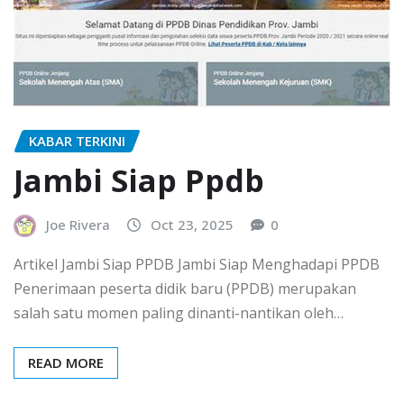
KABAR TERKINI
Jambi Siap Ppdb
Joe Rivera
Oct 23, 2025
0
Artikel Jambi Siap PPDB Jambi Siap Menghadapi PPDB
Penerimaan peserta didik baru (PPDB) merupakan
salah satu momen paling dinanti-nantikan oleh…
READ MORE