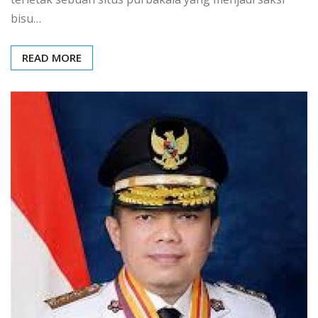
bisu…
READ MORE