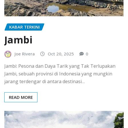
KABAR TERKINI
Jambi
Joe Rivera
Oct 20, 2025
0
Jambi: Pesona dan Daya Tarik yang Tak Terlupakan
Jambi, sebuah provinsi di Indonesia yang mungkin
jarang terdengar di antara destinasi…
READ MORE