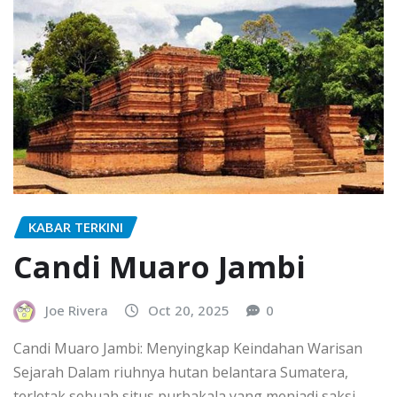
KABAR TERKINI
Candi Muaro Jambi
Joe Rivera
Oct 20, 2025
0
Candi Muaro Jambi: Menyingkap Keindahan Warisan
Sejarah Dalam riuhnya hutan belantara Sumatera,
terletak sebuah situs purbakala yang menjadi saksi