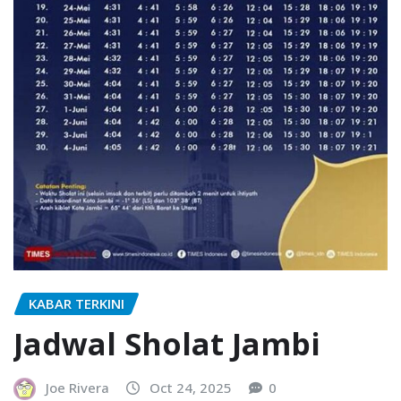
KABAR TERKINI
Jadwal Sholat Jambi
Joe Rivera
Oct 24, 2025
0