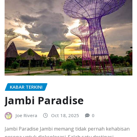
KABAR TERKINI
Jambi Paradise
Joe Rivera
Oct 18, 2025
0
Jambi Paradise Jambi memang tidak pernah kehabisan
pesona untuk dieksplorasi. Salah satu destinasi