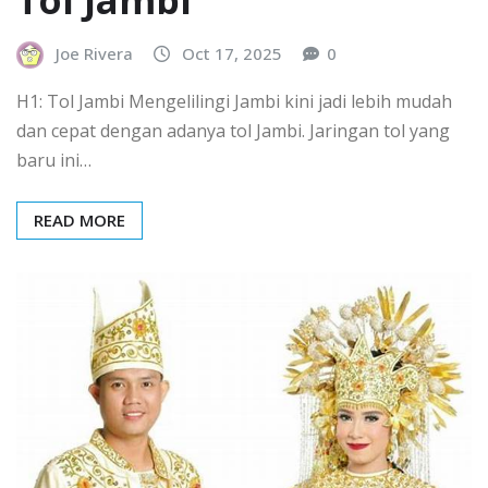
Tol Jambi
Joe Rivera
Oct 17, 2025
0
H1: Tol Jambi Mengelilingi Jambi kini jadi lebih mudah
dan cepat dengan adanya tol Jambi. Jaringan tol yang
baru ini…
READ MORE