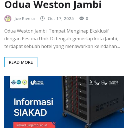
Odua Weston Jambi
Joe Rivera
Oct 17, 2025
0
Odua Weston Jambi: Tempat Menginap Eksklusif
dengan Pesona Unik Di tengah gemerlap kota Jambi,
terdapat sebuah hotel yang menawarkan keindahan…
READ MORE