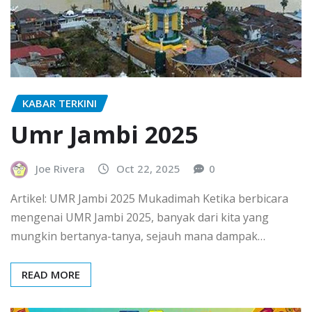
KABAR TERKINI
Umr Jambi 2025
Joe Rivera
Oct 22, 2025
0
Artikel: UMR Jambi 2025 Mukadimah Ketika berbicara
mengenai UMR Jambi 2025, banyak dari kita yang
mungkin bertanya-tanya, sejauh mana dampak…
READ MORE