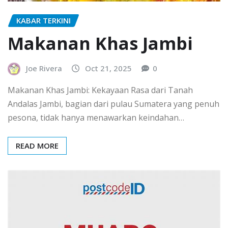
KABAR TERKINI
Makanan Khas Jambi
Joe Rivera
Oct 21, 2025
0
Makanan Khas Jambi: Kekayaan Rasa dari Tanah
Andalas Jambi, bagian dari pulau Sumatera yang penuh
pesona, tidak hanya menawarkan keindahan…
READ MORE