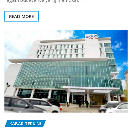
ragam budayanya yang memukau.…
READ MORE
KABAR TERKINI