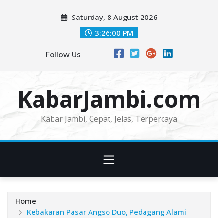
Skip
Saturday, 8 August 2026
to
content
3:26:02 PM
Follow Us
KabarJambi.com
Kabar Jambi, Cepat, Jelas, Terpercaya
Home
Kebakaran Pasar Angso Duo, Pedagang Alami