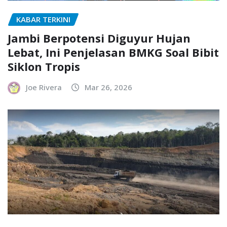
KABAR TERKINI
Jambi Berpotensi Diguyur Hujan
Lebat, Ini Penjelasan BMKG Soal Bibit
Siklon Tropis
Joe Rivera
Mar 26, 2026