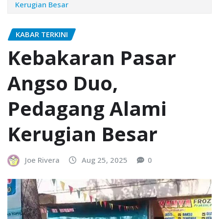
Kerugian Besar
KABAR TERKINI
Kebakaran Pasar
Angso Duo,
Pedagang Alami
Kerugian Besar
Joe Rivera
Aug 25, 2025
0