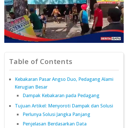
Table of Contents
Kebakaran Pasar Angso Duo, Pedagang Alami
Kerugian Besar
Dampak Kebakaran pada Pedagang
Tujuan Artikel: Menyoroti Dampak dan Solusi
Perlunya Solusi Jangka Panjang
Penjelasan Berdasarkan Data