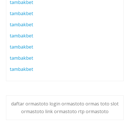
tambakbet
tambakbet
tambakbet
tambakbet
tambakbet
tambakbet
tambakbet
daftar ormastoto login ormastoto ormas toto slot
ormastoto link ormastoto rtp ormastoto