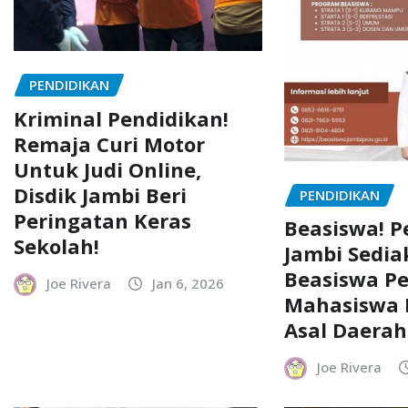
PENDIDIKAN
Kriminal Pendidikan!
Remaja Curi Motor
Untuk Judi Online,
Disdik Jambi Beri
PENDIDIKAN
Peringatan Keras
Beasiswa! 
Sekolah!
Jambi Sedi
Beasiswa P
Joe Rivera
Jan 6, 2026
Mahasiswa 
Asal Daerah
Joe Rivera