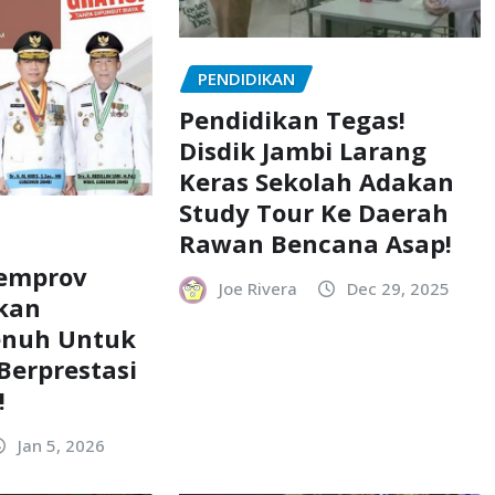
PENDIDIKAN
Pendidikan Tegas!
Disdik Jambi Larang
Keras Sekolah Adakan
Study Tour Ke Daerah
Rawan Bencana Asap!
Pemprov
Joe Rivera
Dec 29, 2025
akan
enuh Untuk
Berprestasi
!
Jan 5, 2026