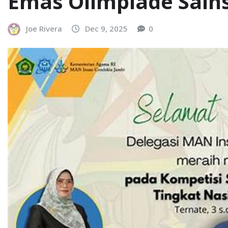
Emas Olimpiade Sains
Joe Rivera
Dec 9, 2025
0