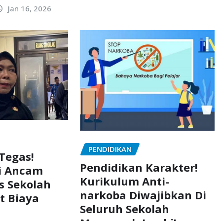
Jan 16, 2026
PENDIDIKAN
Tegas!
Pendidikan Karakter!
bi Ancam
Kurikulum Anti-
s Sekolah
narkoba Diwajibkan Di
t Biaya
Seluruh Sekolah