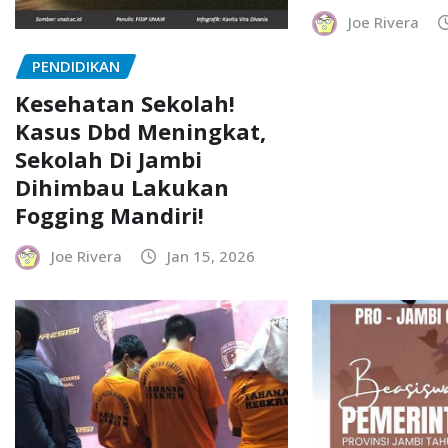
Joe Rivera
PENDIDIKAN
Kesehatan Sekolah!
Kasus Dbd Meningkat,
Sekolah Di Jambi
Dihimbau Lakukan
Fogging Mandiri!
Joe Rivera
Jan 15, 2026