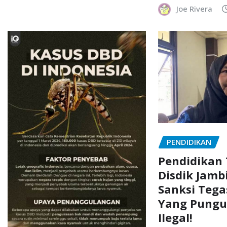
Joe Rivera
PENDIDIKAN
Pendidikan 
Disdik Jam
Sanksi Tega
Yang Pungu
Ilegal!