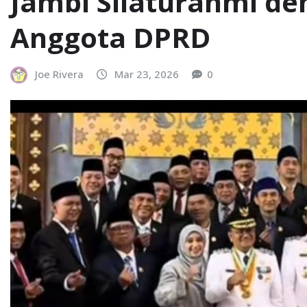
Jambi Silaturahmi de
Anggota DPRD
Joe Rivera
Mar 23, 2026
0