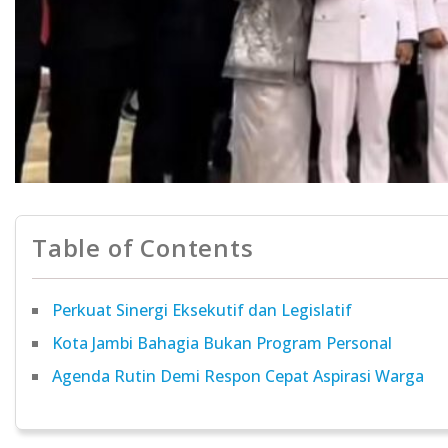
Table of Contents
Perkuat Sinergi Eksekutif dan Legislatif
Kota Jambi Bahagia Bukan Program Personal
Agenda Rutin Demi Respon Cepat Aspirasi Warga