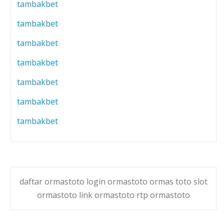
tambakbet
tambakbet
tambakbet
tambakbet
tambakbet
tambakbet
tambakbet
daftar ormastoto login ormastoto ormas toto slot
ormastoto link ormastoto rtp ormastoto