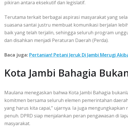
pikiran antara eksekutif dan legislatif.
Terutama terkait berbagai aspirasi masyarakat yang sel
suasana santai justru membuat komunikasi berjalan lebi
baik yang telah terjalin, sehingga seluruh program ung
dan disahkan menjadi Peraturan Daerah (Perda).
Baca juga:
Pertanian! Petani Jeruk Di Jambi Merugi Ak
Kota Jambi Bahagia Buka
Maulana menegaskan bahwa Kota Jambi Bahagia bukanlah
komitmen bersama seluruh elemen pemerintahan daerah. 
yang harus kita capai,” ujarnya. Ia juga mengungkapkan
penuh. DPRD siap menjalankan peran pengawasan di lap
masyarakat.