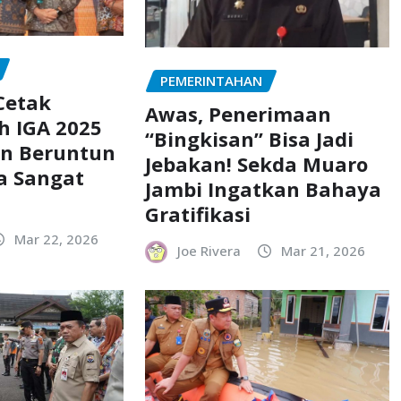
PEMERINTAHAN
Cetak
Awas, Penerimaan
ih IGA 2025
“Bingkisan” Bisa Jadi
n Beruntun
Jebakan! Sekda Muaro
a Sangat
Jambi Ingatkan Bahaya
Gratifikasi
Mar 22, 2026
Joe Rivera
Mar 21, 2026