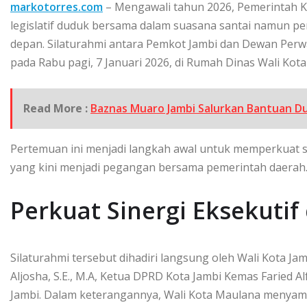
markotorres.com
– Mengawali tahun 2026, Pemerintah Ko
legislatif duduk bersama dalam suasana santai namun
depan. Silaturahmi antara Pemkot Jambi dan Dewan Perw
pada Rabu pagi, 7 Januari 2026, di Rumah Dinas Wali Kota
Read More :
Baznas Muaro Jambi Salurkan Bantuan Du
Pertemuan ini menjadi langkah awal untuk memperkuat si
yang kini menjadi pegangan bersama pemerintah daerah
Perkuat Sinergi Eksekutif 
Silaturahmi tersebut dihadiri langsung oleh Wali Kota Jam
Aljosha, S.E., M.A, Ketua DPRD Kota Jambi Kemas Faried A
Jambi. Dalam keterangannya, Wali Kota Maulana menyam