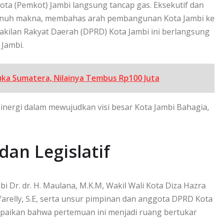
ta (Pemkot) Jambi langsung tancap gas. Eksekutif dan
 penuh makna, membahas arah pembangunan Kota Jambi ke
akilan Rakyat Daerah (DPRD) Kota Jambi ini berlangsung
 Jambi.
ka Sumatera, Nilainya Tembus Rp100 Juta
nergi dalam mewujudkan visi besar Kota Jambi Bahagia,
.
dan Legislatif
bi Dr. dr. H. Maulana, M.K.M, Wakil Wali Kota Diza Hazra
lfarelly, S.E, serta unsur pimpinan dan anggota DPRD Kota
paikan bahwa pertemuan ini menjadi ruang bertukar