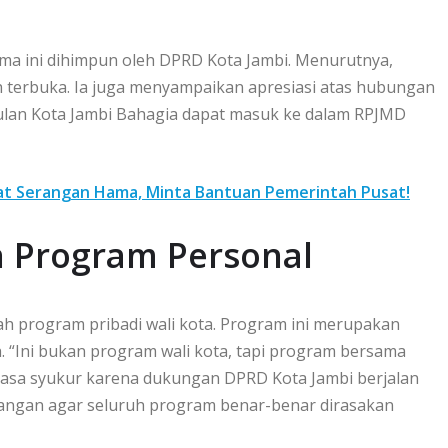
ama ini dihimpun oleh DPRD Kota Jambi. Menurutnya,
h terbuka. Ia juga menyampaikan apresiasi atas hubungan
gulan Kota Jambi Bahagia dapat masuk ke dalam RPJMD
ibat Serangan Hama, Minta Bantuan Pemerintah Pusat!
n Program Personal
 program pribadi wali kota. Program ini merupakan
“Ini bukan program wali kota, tapi program bersama
 rasa syukur karena dukungan DPRD Kota Jambi berjalan
angan agar seluruh program benar-benar dirasakan