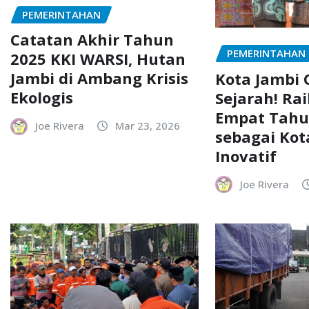
PEMERINTAHAN
Catatan Akhir Tahun
PEMERINTAHAN
2025 KKI WARSI, Hutan
Jambi di Ambang Krisis
Kota Jambi 
Ekologis
Sejarah! Ra
Empat Tahu
Joe Rivera
Mar 23, 2026
sebagai Kot
Inovatif
Joe Rivera