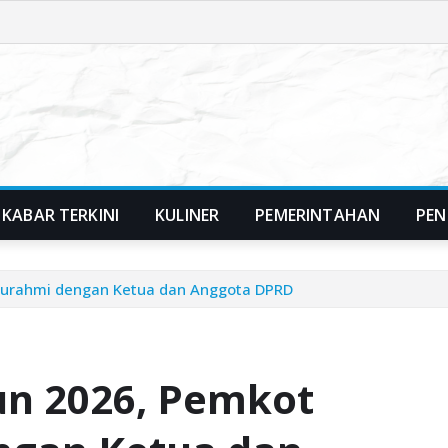
KABAR TERKINI
KULINER
PEMERINTAHAN
PEN
turahmi dengan Ketua dan Anggota DPRD
n 2026, Pemkot