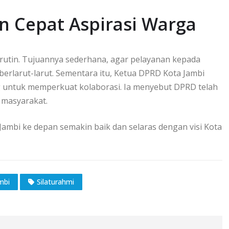
n Cepat Aspirasi Warga
a rutin. Tujuannya sederhana, agar pelayanan kepada
 berlarut-larut. Sementara itu, Ketua DPRD Kota Jambi
ing untuk memperkuat kolaborasi. Ia menyebut DPRD telah
 masyarakat.
 Jambi ke depan semakin baik dan selaras dengan visi Kota
mbi
Silaturahmi