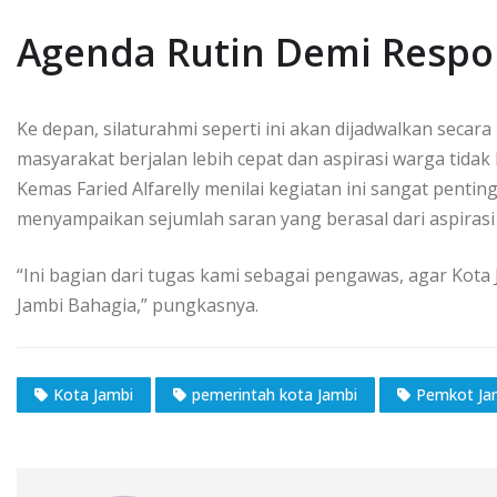
Agenda Rutin Demi Respo
Ke depan, silaturahmi seperti ini akan dijadwalkan secar
masyarakat berjalan lebih cepat dan aspirasi warga tidak
Kemas Faried Alfarelly menilai kegiatan ini sangat pent
menyampaikan sejumlah saran yang berasal dari aspirasi
“Ini bagian dari tugas kami sebagai pengawas, agar Kota
Jambi Bahagia,” pungkasnya.
Kota Jambi
pemerintah kota Jambi
Pemkot Ja