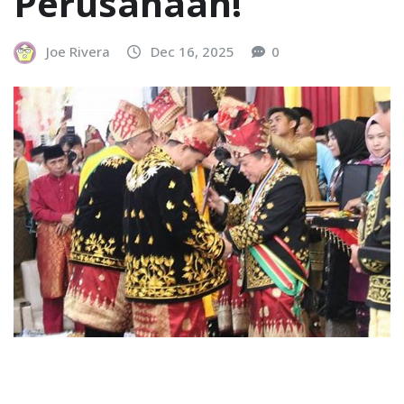
Perusahaan!
Joe Rivera
Dec 16, 2025
0