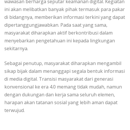
wawasan berharga seputar keamanan digital. Kegiatan
ini akan melibatkan banyak pihak termasuk para pakar
di bidangnya, memberikan informasi terkini yang dapat
dipertanggungjawabkan. Pada saat yang sama,
masyarakat diharapkan aktif berkontribusi dalam
menyebarkan pengetahuan ini kepada lingkungan
sekitarnya.
Sebagai penutup, masyarakat diharapkan mengambil
sikap bijak dalam menanggapi segala bentuk informasi
di media digital. Transisi masyarakat dari generasi
konvensional ke era 4.0 memang tidak mudah, namun
dengan dukungan dan kerja sama seluruh elemen,
harapan akan tatanan sosial yang lebih aman dapat
terwujud.