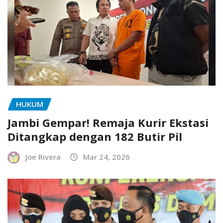
HUKUM
Jambi Gempar! Remaja Kurir Ekstasi
Ditangkap dengan 182 Butir Pil
Joe Rivera
Mar 24, 2026