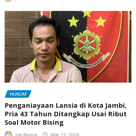
HUKUM
Penganiayaan Lansia di Kota Jambi,
Pria 43 Tahun Ditangkap Usai Ribut
Soal Motor Bising
Joe Rivera
Mar 12, 2026