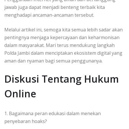
jawab juga dapat menjadi benteng terbaik kita
menghadapi ancaman-ancaman tersebut.
Melalui artikel ini, semoga kita semua lebih sadar akan
pentingnya menjaga kepercayaan dan keharmonisan
dalam masyarakat. Mari terus mendukung langkah
Polda Jambi dalam menciptakan ekosistem digital yang
aman dan nyaman bagi semua penggunanya.
Diskusi Tentang Hukum
Online
1. Bagaimana peran edukasi dalam menekan
penyebaran hoaks?