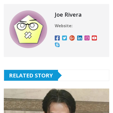
Joe Rivera
Website:
RELATED STORY