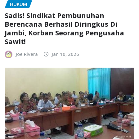
HUKUM
Sadis! Sindikat Pembunuhan
Berencana Berhasil Diringkus Di
Jambi, Korban Seorang Pengusaha
Sawit!
Joe Rivera
Jan 10, 2026