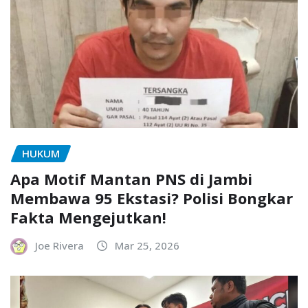
HUKUM
Apa Motif Mantan PNS di Jambi
Membawa 95 Ekstasi? Polisi Bongkar
Fakta Mengejutkan!
Joe Rivera
Mar 25, 2026