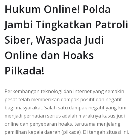
Hukum Online! Polda
Jambi Tingkatkan Patroli
Siber, Waspada Judi
Online dan Hoaks
Pilkada!
Perkembangan teknologi dan internet yang semakin
pesat telah memberikan dampak positif dan negatif
bagi masyarakat. Salah satu dampak negatif yang kini
menjadi perhatian serius adalah maraknya kasus judi
online dan penyebaran hoaks, terutama menjelang
pemilihan kepala daerah (pilkada). Di tengah situasi ini,