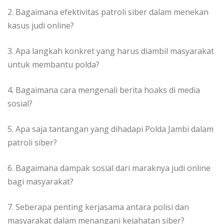
2. Bagaimana efektivitas patroli siber dalam menekan
kasus judi online?
3. Apa langkah konkret yang harus diambil masyarakat
untuk membantu polda?
4. Bagaimana cara mengenali berita hoaks di media
sosial?
5. Apa saja tantangan yang dihadapi Polda Jambi dalam
patroli siber?
6. Bagaimana dampak sosial dari maraknya judi online
bagi masyarakat?
7. Seberapa penting kerjasama antara polisi dan
masyarakat dalam menangani kejahatan siber?