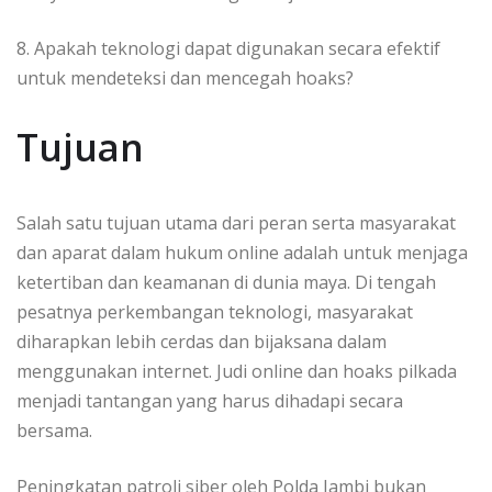
8. Apakah teknologi dapat digunakan secara efektif
untuk mendeteksi dan mencegah hoaks?
Tujuan
Salah satu tujuan utama dari peran serta masyarakat
dan aparat dalam hukum online adalah untuk menjaga
ketertiban dan keamanan di dunia maya. Di tengah
pesatnya perkembangan teknologi, masyarakat
diharapkan lebih cerdas dan bijaksana dalam
menggunakan internet. Judi online dan hoaks pilkada
menjadi tantangan yang harus dihadapi secara
bersama.
Peningkatan patroli siber oleh Polda Jambi bukan