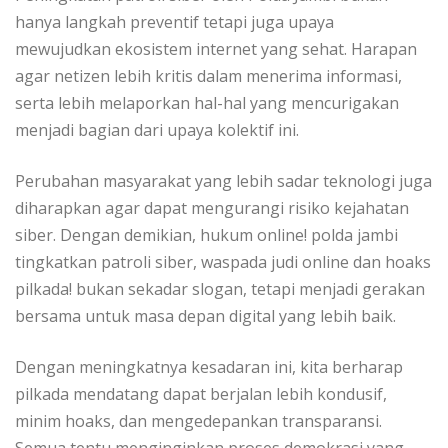
hanya langkah preventif tetapi juga upaya
mewujudkan ekosistem internet yang sehat. Harapan
agar netizen lebih kritis dalam menerima informasi,
serta lebih melaporkan hal-hal yang mencurigakan
menjadi bagian dari upaya kolektif ini.
Perubahan masyarakat yang lebih sadar teknologi juga
diharapkan agar dapat mengurangi risiko kejahatan
siber. Dengan demikian, hukum online! polda jambi
tingkatkan patroli siber, waspada judi online dan hoaks
pilkada! bukan sekadar slogan, tetapi menjadi gerakan
bersama untuk masa depan digital yang lebih baik.
Dengan meningkatnya kesadaran ini, kita berharap
pilkada mendatang dapat berjalan lebih kondusif,
minim hoaks, dan mengedepankan transparansi.