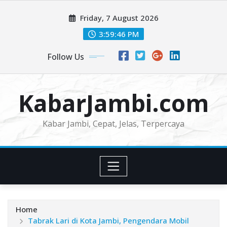
Skip
Friday, 7 August 2026
to
content
3:59:49 PM
Follow Us
KabarJambi.com
Kabar Jambi, Cepat, Jelas, Terpercaya
Home
Tabrak Lari di Kota Jambi, Pengendara Mobil