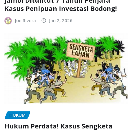
Jambi Dituntut 7 Tahun Penjara
Kasus Penipuan Investasi Bodong!
Joe Rivera
Jan 2, 2026
HUKUM
Hukum Perdata! Kasus Sengketa