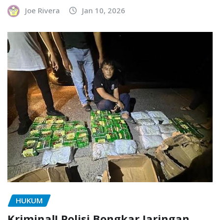
Joe Rivera
Jan 10, 2026
HUKUM
Kriminal! Polisi Bongkar Jaringan