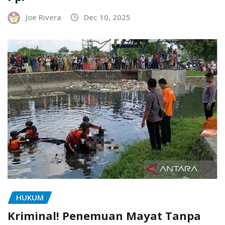
Joe Rivera
Dec 10, 2025
HUKUM
Kriminal! Penemuan Mayat Tanpa