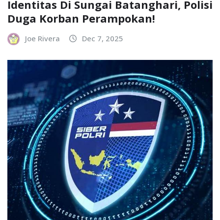
Identitas Di Sungai Batanghari, Polisi
Duga Korban Perampokan!
Joe Rivera
Dec 7, 2025