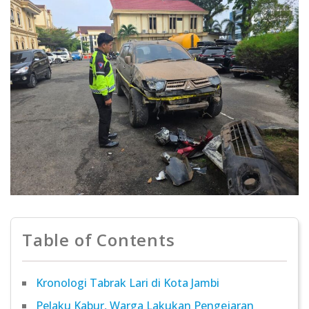
Table of Contents
Kronologi Tabrak Lari di Kota Jambi
Pelaku Kabur, Warga Lakukan Pengejaran