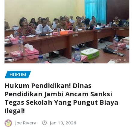
HUKUM
Hukum Pendidikan! Dinas
Pendidikan Jambi Ancam Sanksi
Tegas Sekolah Yang Pungut Biaya
Ilegal!
Joe Rivera
Jan 10, 2026