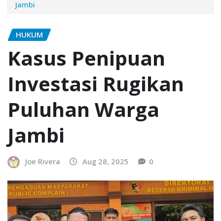
Jambi
HUKUM
Kasus Penipuan
Investasi Rugikan
Puluhan Warga
Jambi
Joe Rivera
Aug 28, 2025
0