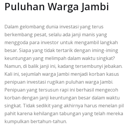
Puluhan Warga Jambi
Dalam gelombang dunia investasi yang terus
berkembang pesat, selalu ada janji manis yang
menggoda para investor untuk mengambil langkah
besar. Siapa yang tidak tertarik dengan iming-iming
keuntungan yang melimpah dalam waktu singkat?
Namun, di balik janji ini, kadang tersembunyi jebakan.
Kali ini, sejumlah warga Jambi menjadi korban kasus
penipuan investasi rugikan puluhan warga Jambi.
Penipuan yang tersusun rapi ini berhasil mengecoh
korban dengan janji keuntungan besar dalam waktu
singkat. Tidak sedikit yang akhirnya harus menelan pil
pahit karena kehilangan tabungan yang telah mereka
kumpulkan bertahun-tahun.