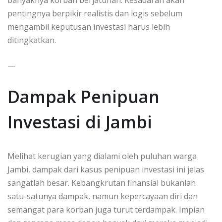
banyaknya korban berjatuhan. Kesadaran akan
pentingnya berpikir realistis dan logis sebelum
mengambil keputusan investasi harus lebih
ditingkatkan.
—
Dampak Penipuan
Investasi di Jambi
Melihat kerugian yang dialami oleh puluhan warga
Jambi, dampak dari kasus penipuan investasi ini jelas
sangatlah besar. Kebangkrutan finansial bukanlah
satu-satunya dampak, namun kepercayaan diri dan
semangat para korban juga turut terdampak. Impian