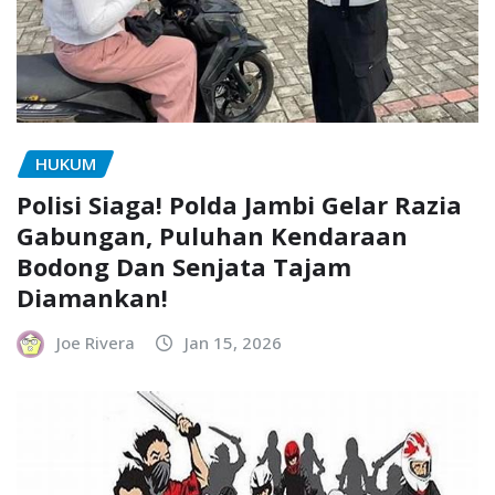
HUKUM
Polisi Siaga! Polda Jambi Gelar Razia
Gabungan, Puluhan Kendaraan
Bodong Dan Senjata Tajam
Diamankan!
Joe Rivera
Jan 15, 2026