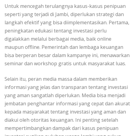
Untuk mencegah terulangnya kasus-kasus penipuan
seperti yang terjadi di Jambi, diperlukan strategi dan
langkah efektif yang bisa diimplementasikan. Pertama,
peningkatan edukasi tentang investasi perlu
digalakkan melalui berbagai media, baik online
maupun offline. Pemerintah dan lembaga keuangan
bisa berperan besar dalam kampanye ini, menawarkan
seminar dan workshop gratis untuk masyarakat luas.
Selain itu, peran media massa dalam memberikan
informasi yang jelas dan transparan tentang investasi
yang aman sangatlah diperlukan. Media bisa menjadi
jembatan penghantar informasi yang cepat dan akurat
kepada masyarakat tentang investasi yang aman dan
diakui oleh otoritas keuangan. Ini penting setelah
mempertimbangkan dampak dari kasus penipuan