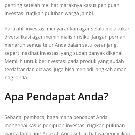
penting setelah melihat maraknya kasus penipuan
investasi rugikan puluhan warga Jambi.
Para ahli investasi menyarankan agar selalu melakukan
diversifikasi agar meminimalisir risiko. Jangan pernah
menaruh semua telur Anda dalam satu keranjang,
seperti nasihat investasi yang sudah banyak dikenal.
Memilih untuk berinvestasi pada produk yang sudah
terdaftar dan diawasi juga bisa menjadi langkah aman
bagi anda.
Apa Pendapat Anda?
Sebagai pembaca, bagaimana pendapat Anda
mengenai kasus penipuan investasi rugikan puluhan
warga Jambi ini? Apakah Anda setuju bahwa pendidikan