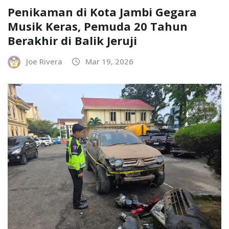
Penikaman di Kota Jambi Gegara
Musik Keras, Pemuda 20 Tahun
Berakhir di Balik Jeruji
Joe Rivera
Mar 19, 2026