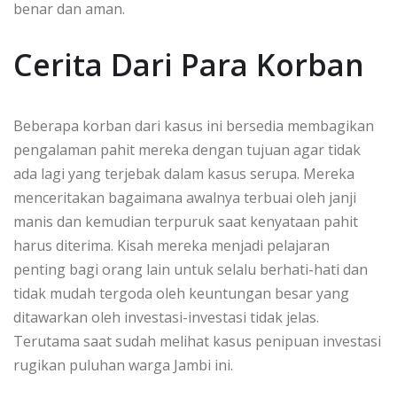
benar dan aman.
Cerita Dari Para Korban
Beberapa korban dari kasus ini bersedia membagikan
pengalaman pahit mereka dengan tujuan agar tidak
ada lagi yang terjebak dalam kasus serupa. Mereka
menceritakan bagaimana awalnya terbuai oleh janji
manis dan kemudian terpuruk saat kenyataan pahit
harus diterima. Kisah mereka menjadi pelajaran
penting bagi orang lain untuk selalu berhati-hati dan
tidak mudah tergoda oleh keuntungan besar yang
ditawarkan oleh investasi-investasi tidak jelas.
Terutama saat sudah melihat kasus penipuan investasi
rugikan puluhan warga Jambi ini.