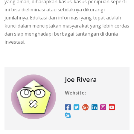
yang aman, diharapkan kasus-kasus penipuan seperti
ini bisa dieliminasi atau setidaknya dikurangi
jumlahnya. Edukasi dan informasi yang tepat adalah
kunci dalam menciptakan masyarakat yang lebih cerdas
dan siap menghadapi berbagai tantangan di dunia
investasi.
Joe Rivera
Website: