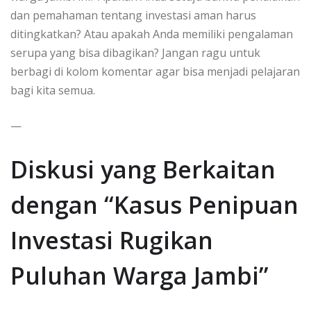
dan pemahaman tentang investasi aman harus
ditingkatkan? Atau apakah Anda memiliki pengalaman
serupa yang bisa dibagikan? Jangan ragu untuk
berbagi di kolom komentar agar bisa menjadi pelajaran
bagi kita semua.
—
Diskusi yang Berkaitan
dengan “Kasus Penipuan
Investasi Rugikan
Puluhan Warga Jambi”