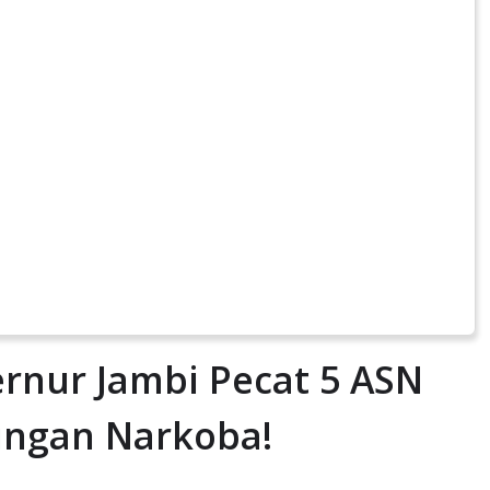
rnur Jambi Pecat 5 ASN
ringan Narkoba!