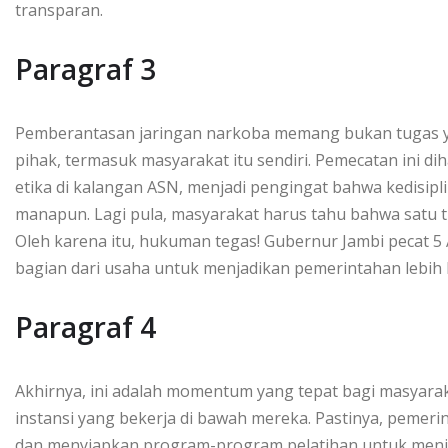
transparan.
Paragraf 3
Pemberantasan jaringan narkoba memang bukan tugas y
pihak, termasuk masyarakat itu sendiri. Pemecatan ini d
etika di kalangan ASN, menjadi pengingat bahwa kedisip
manapun. Lagi pula, masyarakat harus tahu bahwa satu t
Oleh karena itu, hukuman tegas! Gubernur Jambi pecat 5 
bagian dari usaha untuk menjadikan pemerintahan lebih b
Paragraf 4
Akhirnya, ini adalah momentum yang tepat bagi masyarak
instansi yang bekerja di bawah mereka. Pastinya, pemer
dan menyiapkan program-program pelatihan untuk menin