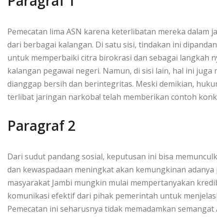
Paragraf 1
Pemecatan lima ASN karena keterlibatan mereka dalam 
dari berbagai kalangan. Di satu sisi, tindakan ini dipand
untuk memperbaiki citra birokrasi dan sebagai langkah
kalangan pegawai negeri. Namun, di sisi lain, hal ini ju
dianggap bersih dan berintegritas. Meski demikian, huk
terlibat jaringan narkoba! telah memberikan contoh konk
Paragraf 2
Dari sudut pandang sosial, keputusan ini bisa memunculk
dan kewaspadaan meningkat akan kemungkinan adanya pen
masyarakat Jambi mungkin mulai mempertanyakan kredibil
komunikasi efektif dari pihak pemerintah untuk menjela
Pemecatan ini seharusnya tidak memadamkan semangat AS