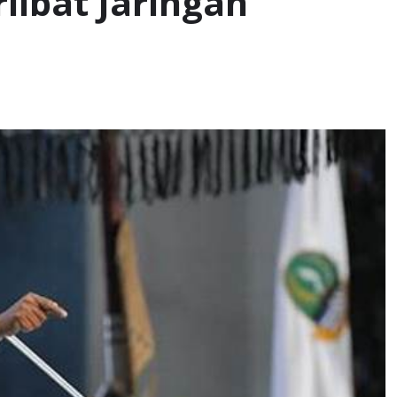
libat Jaringan