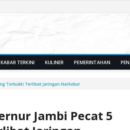
KABAR TERKINI
KULINER
PEMERINTAHAN
PEN
g Terbukti Terlibat Jaringan Narkoba!
rnur Jambi Pecat 5