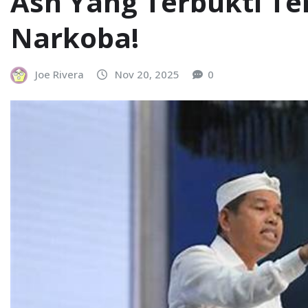
Asn Yang Terbukti Ter
Narkoba!
Joe Rivera
Nov 20, 2025
0