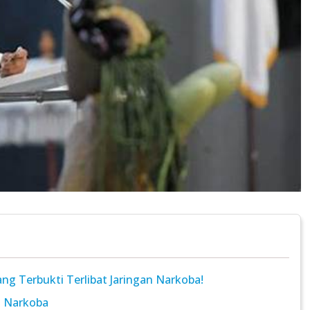
g Terbukti Terlibat Jaringan Narkoba!
n Narkoba