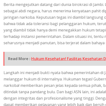
Berita mengejutkan datang dari dunia birokrasi di Jambi. 
sebagai abdi negara, harus menerima kenyataan pahit dipe
jaringan narkoba. Keputusan tegas ini diambil langsung
bahwa tidak ada toleransi bagi pelanggaran hukum, terut
yang diambil tidak hanya demi menegakkan hukum tetapi
terhadap instansi pemerintahan. Dalam situasi ini, tent
seharusnya menjadi panutan, bisa terjerat dalam bahaya 
Read More :
Hukum Kesehatan! Fasilitas Kesehatan Di
Langkah ini menjadi bukti nyata bahwa pemerintahan di 
melanggar hukum di internalnya. Hukuman tegas! Gubernur
narkoba! memberikan pesan jelas kepada semua pihak,
ditindak tanpa pandang bulu. Dan bagi ASN lain, ini ada
dengan integritas dan profesionalisme yang tinggi. Deng
dapat memberikan pelayanan yang lebih baik dan bersih