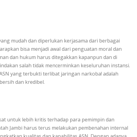
ang mudah dan diperlukan kerjasama dari berbagai
iharapkan bisa menjadi awal dari penguatan moral dan
linan dan hukum harus ditegakkan kapanpun dan di
indakan salah tidak mencerminkan keseluruhan instansi.
ASN yang terbukti terlibat jaringan narkoba! adalah
ersih dan kredibel.
at untuk lebih kritis terhadap para pemimpin dan
intah Jambi harus terus melakukan pembenahan internal
gkatkan kualitas dan kapabilitas ASN. Dengan adanya