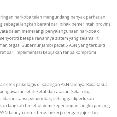
jaringan narkoba telah mengundang banyak perhatian
ang sebagai langkah berani dari pihak pemerintah provinsi
 nyata dalam memerangi penyalahgunaan narkoba di
ga menyoroti betapa rawannya sistem yang selama ini
uman tegas! Gubernur Jambi pecat 5 ASN yang terbukti
ret dari implementasi kebijakan tanpa kompromi.
an efek psikologis di kalangan ASN lainnya. Rasa takut
gawasan lebih ketat dari atasan. Selain itu,
itas instansi pemerintah, sehingga diperlukan
skan langkah tersebut demi kepentingan jangka panjang.
N lainnya untuk terus bekerja dengan jujur dan