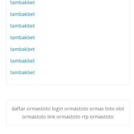
tambakbet
tambakbet
tambakbet
tambakbet
tambakbet
tambakbet
tambakbet
daftar ormastoto login ormastoto ormas toto slot
ormastoto link ormastoto rtp ormastoto